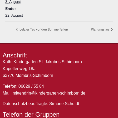
3. August
Ende:
22. August
Letzter Tag vor den Sommerferien
Planungstag
Anschrift
Kath. Kindergarten St. Jakobus Schimborn
Kapellenweg 18a
63776 Mömbris-Schimborn
Telefon: 06029 / 55 84
Mail:
mittendrin@kindergarten-schimborn.de
Datenschutzbeauftragte: Simone Schuldt
Telefon der Gruppen