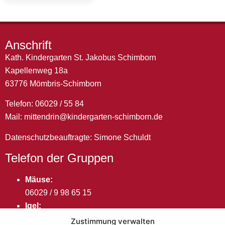
Anschrift
Kath. Kindergarten St. Jakobus Schimborn
Kapellenweg 18a
63776 Mömbris-Schimborn
Telefon: 06029 / 55 84
Mail:
mittendrin@kindergarten-schimborn.de
Datenschutzbeauftragte: Simone Schuldt
Telefon der Gruppen
Mäuse:
06029 / 9 98 65 15
Igel:
06029 / 9 98 65 14
Zustimmung verwalten