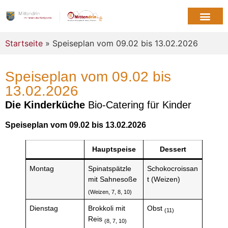
Startseite
» Speiseplan vom 09.02 bis 13.02.2026
Speiseplan vom 09.02 bis
13.02.2026
Die Kinderküche
Bio-Catering für Kinder
Speiseplan vom 09.02 bis 13.02.2026
Hauptspeise
Dessert
Montag
Spinatspätzle
Schokocroissan
mit Sahnesoße
t (Weizen)
(Weizen, 7, 8, 10)
Dienstag
Brokkoli mit
Obst
(11)
Reis
(8, 7, 10)