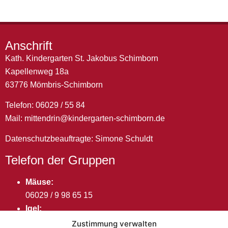
Anschrift
Kath. Kindergarten St. Jakobus Schimborn
Kapellenweg 18a
63776 Mömbris-Schimborn
Telefon: 06029 / 55 84
Mail:
mittendrin@kindergarten-schimborn.de
Datenschutzbeauftragte: Simone Schuldt
Telefon der Gruppen
Mäuse:
06029 / 9 98 65 15
Igel:
06029 / 9 98 65 14
Zustimmung verwalten