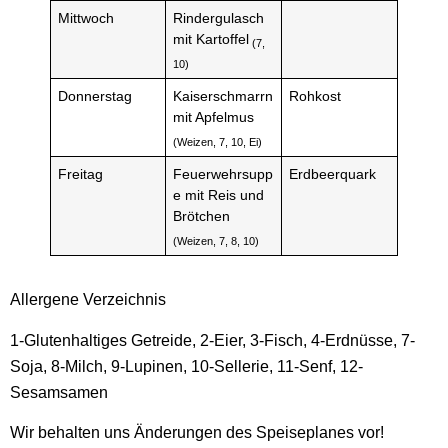
Mittwoch
Rindergulasch
mit Kartoffel
(7,
10)
Donnerstag
Kaiserschmarrn
Rohkost
mit Apfelmus
(Weizen, 7, 10, Ei)
Freitag
Feuerwehrsupp
Erdbeerquark
e mit Reis und
Brötchen
(Weizen, 7, 8, 10)
Allergene Verzeichnis
1-Glutenhaltiges Getreide, 2-Eier, 3-Fisch, 4-Erdnüsse, 7-
Soja, 8-Milch, 9-Lupinen, 10-Sellerie, 11-Senf, 12-
Sesamsamen
Wir behalten uns Änderungen des Speiseplanes vor!