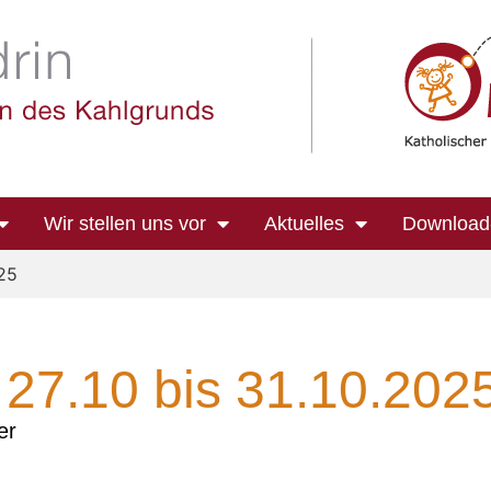
Wir stellen uns vor
Aktuelles
Download
025
27.10 bis 31.10.202
er