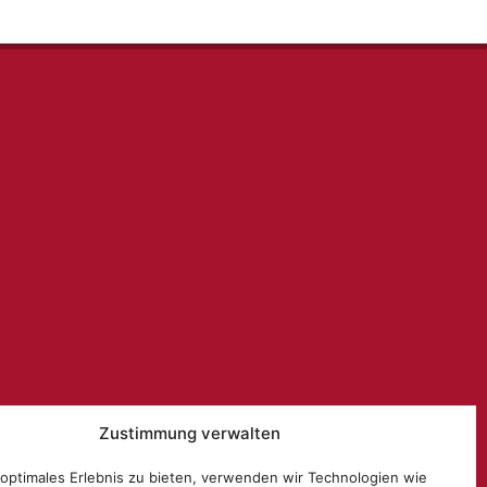
Zustimmung verwalten
 optimales Erlebnis zu bieten, verwenden wir Technologien wie