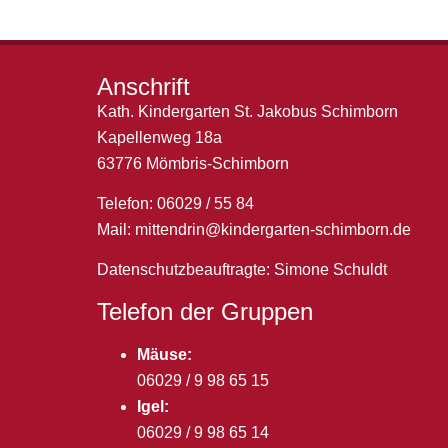
Anschrift
Kath. Kindergarten St. Jakobus Schimborn
Kapellenweg 18a
63776 Mömbris-Schimborn
Telefon: 06029 / 55 84
Mail:
mittendrin@kindergarten-schimborn.de
Datenschutzbeauftragte: Simone Schuldt
Telefon der Gruppen
Mäuse:
06029 / 9 98 65 15
Igel:
06029 / 9 98 65 14