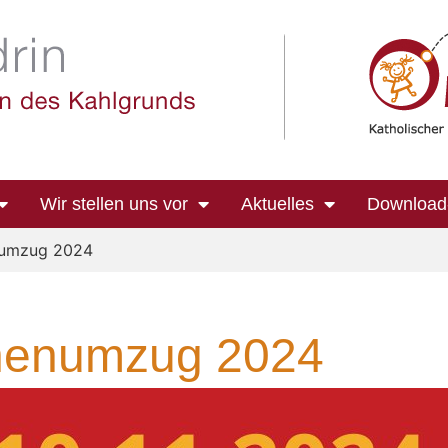
Wir stellen uns vor
Aktuelles
Download
enumzug 2024
rnenumzug 2024