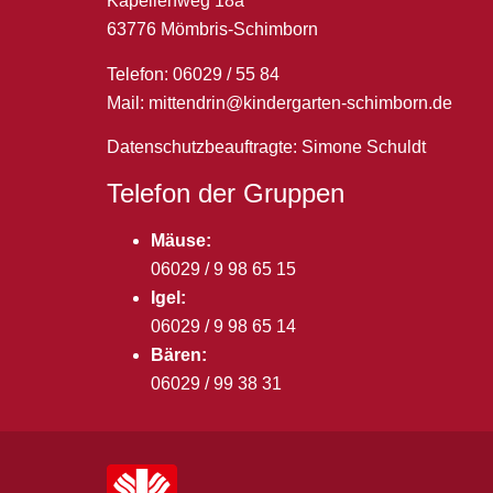
Kapellenweg 18a
63776 Mömbris-Schimborn
Telefon: 06029 / 55 84
Mail:
mittendrin@kindergarten-schimborn.de
Datenschutzbeauftragte: Simone Schuldt
Telefon der Gruppen
Mäuse:
06029 / 9 98 65 15
Igel:
06029 / 9 98 65 14
Bären:
06029 / 99 38 31