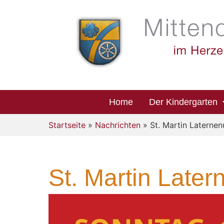
Home
Der Kindergarten
Startseite
»
Nachrichten
» St. Martin Latern
St. Martin Late