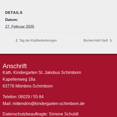
DETAILS
Datum:
27. Februar 2025
Tag der Kopfbedeckungen
Buntes Halli Galli
Anschrift
Kath. Kindergarten St. Jakobus Schimborn
Kapellenweg 18a
63776 Mömbris-Schimborn
Telefon: 06029 / 55 84
Mail:
mittendrin@kindergarten-schimborn.de
Datenschutzbeauftragte: Simone Schuldt